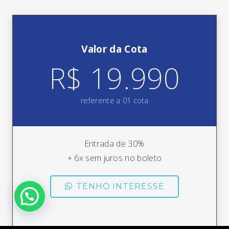
Valor da Cota
R$ 19.990
referente a 01 cota
Entrada de 30%
+ 6x sem juros no boleto
TENHO INTERESSE